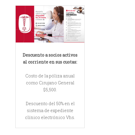
Descuento a socios activos
al corriente en sus cuotas:
Costo de la póliza anual
como Cirujano General
$5,500.
Descuento del 50% en el
sistema de expediente
clínico electrónico Vhs.