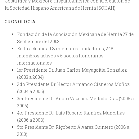
Costa Rica y México) e Hispanoamérica con la creación de
la Sociedad Hispano Americana de Hernia (SOHAH).
CRONOLOGIA
Fundación de la Asociación Mexicana de Hernia 27 de
Septiembre del 2003
En la actualidad 8 miembros fundadores, 248
miembros activos y 6 socios honorarios
internacionales
1er Presidente Dr. Juan Carlos Mayagoitia González
(2003 a 2004)
2do Presidente Dr. Héctor Armando Cisneros Muñoz
(2004 a 2005)
3er Presidente Dr. Arturo Vázquez-Mellado Díaz (2005 a
2006)
4to Presidente Dr. Luís Roberto Ramírez Mancillas
(2006 a 2008)
5to Presidente Dr. Rigoberto Álvarez Quintero (2008 a
2010)