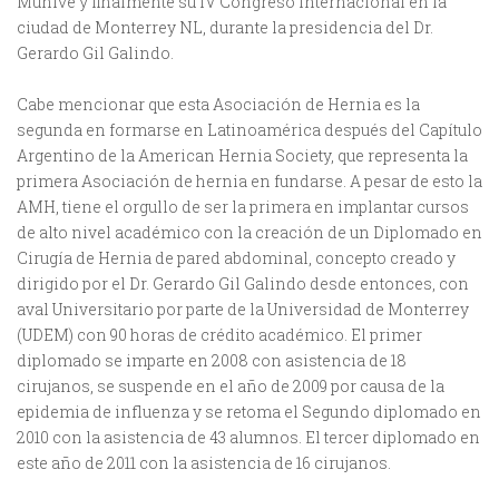
Munive y finalmente su IV Congreso internacional en la
ciudad de Monterrey NL, durante la presidencia del Dr.
Gerardo Gil Galindo.
Cabe mencionar que esta Asociación de Hernia es la
segunda en formarse en Latinoamérica después del Capítulo
Argentino de la American Hernia Society, que representa la
primera Asociación de hernia en fundarse. A pesar de esto la
AMH, tiene el orgullo de ser la primera en implantar cursos
de alto nivel académico con la creación de un Diplomado en
Cirugía de Hernia de pared abdominal, concepto creado y
dirigido por el Dr. Gerardo Gil Galindo desde entonces, con
aval Universitario por parte de la Universidad de Monterrey
(UDEM) con 90 horas de crédito académico. El primer
diplomado se imparte en 2008 con asistencia de 18
cirujanos, se suspende en el año de 2009 por causa de la
epidemia de influenza y se retoma el Segundo diplomado en
2010 con la asistencia de 43 alumnos. El tercer diplomado en
este año de 2011 con la asistencia de 16 cirujanos.