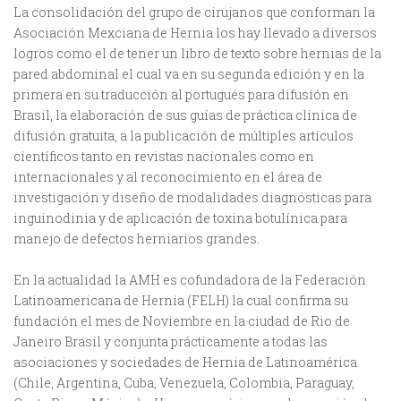
La consolidación del grupo de cirujanos que conforman la
Asociación Mexciana de Hernia los hay llevado a diversos
logros como el de tener un libro de texto sobre hernias de la
pared abdominal el cual va en su segunda edición y en la
primera en su traducción al portugués para difusión en
Brasil, la elaboración de sus guías de práctica clínica de
difusión gratuita, a la publicación de múltiples artículos
científicos tanto en revistas nacionales como en
internacionales y al reconocimiento en el área de
investigación y diseño de modalidades diagnósticas para
inguinodinia y de aplicación de toxina botulínica para
manejo de defectos herniarios grandes.
En la actualidad la AMH es cofundadora de la Federación
Latinoamericana de Hernia (FELH) la cual confirma su
fundación el mes de Noviembre en la ciudad de Rio de
Janeiro Brasil y conjunta prácticamente a todas las
asociaciones y sociedades de Hernia de Latinoamérica
(Chile, Argentina, Cuba, Venezuela, Colombia, Paraguay,