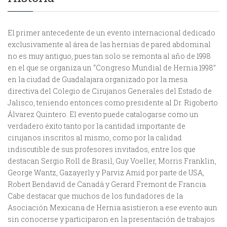
El primer antecedente de un evento internacional dedicado
exclusivamente al área de las hernias de pared abdominal
no es muy antiguo, pues tan solo se remonta al año de 1998
en el que se organiza un “Congreso Mundial de Hernia 1998”
en la ciudad de Guadalajara organizado por la mesa
directiva del Colegio de Cirujanos Generales del Estado de
Jalisco, teniendo entonces como presidente al Dr. Rigoberto
Álvarez Quintero. El evento puede catalogarse como un
verdadero éxito tanto por la cantidad importante de
cirujanos inscritos al mismo, como por la calidad
indiscutible de sus profesores invitados, entre los que
destacan Sergio Roll de Brasil, Guy Voeller, Morris Franklin,
George Wantz, Gazayerly y Parviz Amid por parte de USA,
Robert Bendavid de Canadá y Gerard Fremont de Francia.
Cabe destacar que muchos de los fundadores de la
Asociación Mexicana de Hernia asistieron a ese evento aun
sin conocerse y participaron en la presentación de trabajos