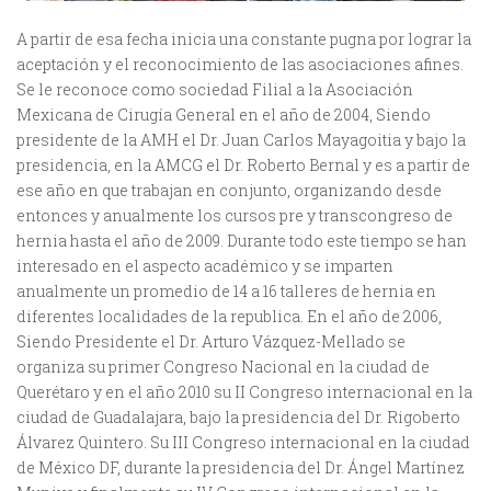
A partir de esa fecha inicia una constante pugna por lograr la
aceptación y el reconocimiento de las asociaciones afines.
Se le reconoce como sociedad Filial a la Asociación
Mexicana de Cirugía General en el año de 2004, Siendo
presidente de la AMH el Dr. Juan Carlos Mayagoitia y bajo la
presidencia, en la AMCG el Dr. Roberto Bernal y es a partir de
ese año en que trabajan en conjunto, organizando desde
entonces y anualmente los cursos pre y transcongreso de
hernia hasta el año de 2009. Durante todo este tiempo se han
interesado en el aspecto académico y se imparten
anualmente un promedio de 14 a 16 talleres de hernia en
diferentes localidades de la republica. En el año de 2006,
Siendo Presidente el Dr. Arturo Vázquez-Mellado se
organiza su primer Congreso Nacional en la ciudad de
Querétaro y en el año 2010 su II Congreso internacional en la
ciudad de Guadalajara, bajo la presidencia del Dr. Rigoberto
Álvarez Quintero. Su III Congreso internacional en la ciudad
de México DF, durante la presidencia del Dr. Ángel Martínez