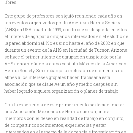
libres.
Este grupo de profesores se siguió reuniendo cada año en
los eventos organizados por la American Hernia Society
(AHS) en USA a partir de 1999, con lo que se despierta en ellos
el interés de agrupar a cirujanos interesados en el estudio de
la pared abdominal. No es sino hasta el año de 2002 en que
durante un evento de la AHS en la ciudad de Tucson Arizona
se hace el primer intento de agrupación auspiciado por la
AHS denominándola como capítulo México de la American
Hernia Society. Sin embargo la inclusión de elementos no
afines a los intereses grupales hacen fracasar a esta
asociación que se disuelve un año y medio después sin
haber logrado siquiera organización o planes de trabajo.
Con la experiencia de este primer intento se decide iniciar
una Asociación Mexicana de Hernia que conjunte a
miembros con el deseo en realidad de trabajo en conjunto,
de compartir conocimientos, experiencias y estar
interesados en el aspecto de la docencia e investigación en