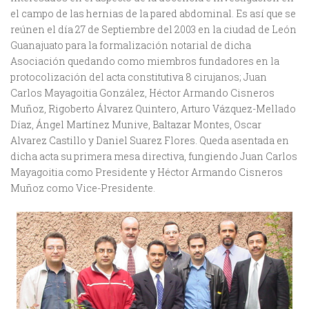
el campo de las hernias de la pared abdominal. Es así que se
reúnen el día 27 de Septiembre del 2003 en la ciudad de León
Guanajuato para la formalización notarial de dicha
Asociación quedando como miembros fundadores en la
protocolización del acta constitutiva 8 cirujanos; Juan
Carlos Mayagoitia González, Héctor Armando Cisneros
Muñoz, Rigoberto Álvarez Quintero, Arturo Vázquez-Mellado
Díaz, Ángel Martínez Munive, Baltazar Montes, Oscar
Alvarez Castillo y Daniel Suarez Flores. Queda asentada en
dicha acta su primera mesa directiva, fungiendo Juan Carlos
Mayagoitia como Presidente y Héctor Armando Cisneros
Muñoz como Vice-Presidente.