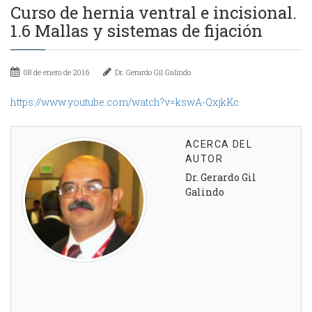
Curso de hernia ventral e incisional.
1.6 Mallas y sistemas de fijación
08 de enero de 2016
Dr. Gerardo Gil Galindo
https://www.youtube.com/watch?v=kswA-QxjkKc
ACERCA DEL
AUTOR
Dr. Gerardo Gil
Galindo