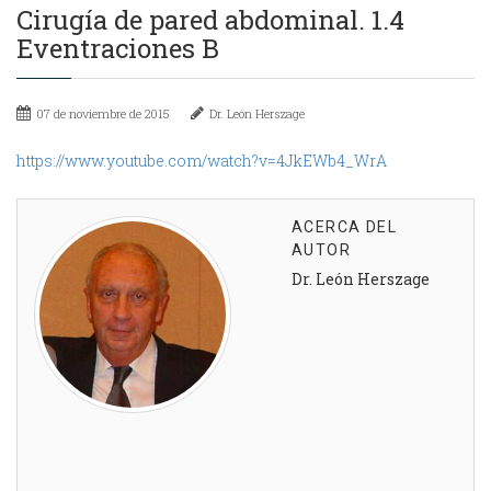
Cirugía de pared abdominal. 1.4
Eventraciones B
07 de noviembre de 2015
Dr. León Herszage
https://www.youtube.com/watch?v=4JkEWb4_WrA
ACERCA DEL
AUTOR
Dr. León Herszage